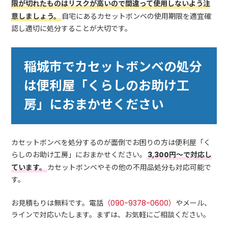
限が切れたものはリスクが高いので間違って使用しないよう注
意しましょう。
自宅にあるカセットボンベの使用期限を適宜確
認し適切に処分することが大切です。
稲城市でカセットボンベの処分
は便利屋「くらしのお助け工
房」におまかせください
カセットボンベを処分するのが面倒でお困りの方は便利屋「く
らしのお助け工房」におまかせください。
3,300円～で対応し
ています。
カセットボンベやその他の不用品処分も対応可能で
す。
お見積もりは無料です。電話
（090-9378-0600）
やメール、
ラインで対応いたします。まずは、お気軽にご相談ください。