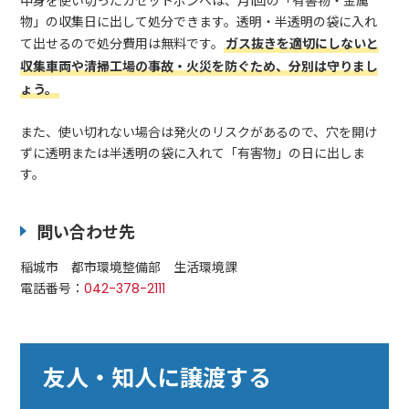
中身を使い切ったカセットボンベは、月1回の「有害物・金属
物」の収集日に出して処分できます。透明・半透明の袋に入れ
て出せるので処分費用は無料です。
ガス抜きを適切にしないと
収集車両や清掃工場の事故・火災を防ぐため、分別は守りまし
ょう。
また、使い切れない場合は発火のリスクがあるので、穴を開け
ずに透明または半透明の袋に入れて「有害物」の日に出しま
す。
問い合わせ先
稲城市 都市環境整備部 生活環境課
電話番号：
042-378-2111
友人・知人に譲渡する