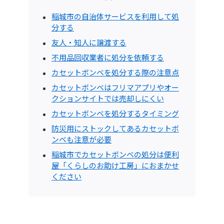
稲城市の自治体サービスを利用して処
分する
友人・知人に譲渡する
不用品回収業者に処分を依頼する
カセットボンベを処分する際の注意点
カセットボンベはフリマアプリやオー
クションサイトでは売却しにくい
カセットボンベを処分するタイミング
防災用にストックしてあるカセットボ
ンベも注意が必要
稲城市でカセットボンベの処分は便利
屋「くらしのお助け工房」におまかせ
ください