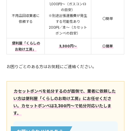
1,000円～（ガスコンロ
の目安）
不用品回収業者に
※別途出張運搬費が発生
〇簡単
依頼する
する可能性あり
200円／本～（カセット
ボンベの目安）
便利屋「くらしの
3,300円～
◎簡単
お助け工房」
お困りごとのある方はお気軽にご連絡ください。
カセットボンベを処分するのが面倒で、業者に依頼した
い方は便利屋「くらしのお助け工房」にお任せくださ
い。カセットボンベは3,300円～で処分対応いたしま
す。