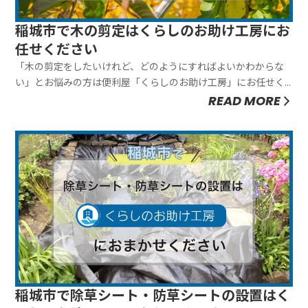
稲城市で木の剪定はくらしのお助け工房にお
任せください
「木の剪定をしたいけれど、どのようにすればよいかわからな
い」とお悩みの方は便利屋「くらしのお助け工房」にお任せく
ださい。弊社は木の剪定をワンストップで行ないますので、お
READ MORE
客様に手間をおかけしません。お客様のご要望にあわせて臨機
応変に対応できることが弊社の強みです。ぜひお気軽にご相談
ください。木の剪定は...
稲城市で除草シート・防草シートの設置はく