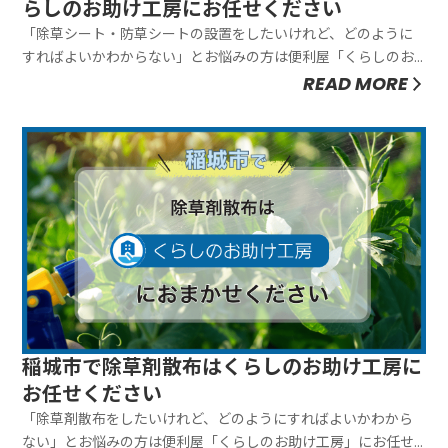
らしのお助け工房にお任せください
「除草シート・防草シートの設置をしたいけれど、どのように
すればよいかわからない」とお悩みの方は便利屋「くらしのお
助け工房」にお任せください。弊社は除草シート・防草シート
READ MORE
の設置をワンストップで行ないますので、お客様に手間をおか
けしません。お客様のご要望にあわせて臨機応変に対応できる
ことが弊社の強みです...
稲城市で除草剤散布はくらしのお助け工房に
お任せください
「除草剤散布をしたいけれど、どのようにすればよいかわから
ない」とお悩みの方は便利屋「くらしのお助け工房」にお任せ