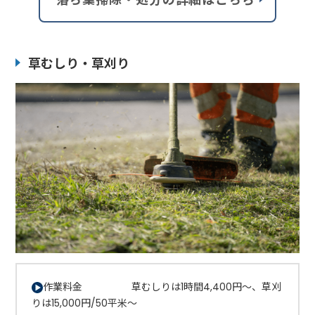
草むしり・草刈り
作業料金 草むしりは1時間4,400円～、草刈
りは15,000円/50平米～