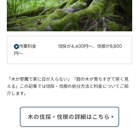
作業料金 伐採が4,400円～、伐根が8,800
円～
「木が邪魔で家に日が入らない」「庭の木が育ちすぎて狭く見
える」この記事では伐採・伐根の処分方法と料金についてご紹
介します。
木の伐採・伐根の詳細はこちら