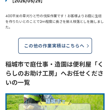
【2026/05/29】
400平米の草刈りと竹の伐採作業です！お客様よりお庭に生垣
を作りたいとのことで2m程度に長さを揃え枝落としを施しまし
た。
この他の作業実積はこちらへ
稲城市で庭仕事・造園は便利屋「く
らしのお助け工房」へお任せくださ
いの一覧