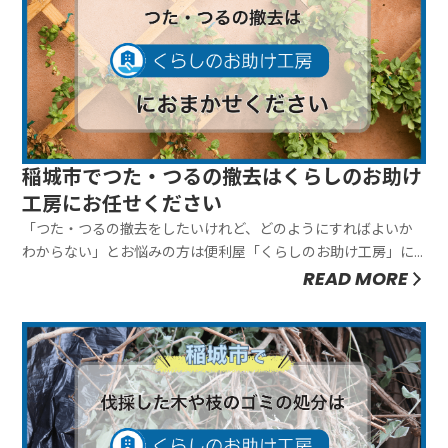
稲城市でつた・つるの撤去はくらしのお助け
工房にお任せください
「つた・つるの撤去をしたいけれど、どのようにすればよいか
わからない」とお悩みの方は便利屋「くらしのお助け工房」に
お任せください。弊社はつた・つるの撤去をワンストップで行
READ MORE
ないますので、お客様に手間をおかけしません。お客様のご要
望にあわせて臨機応変に対応できることが弊社の強みです。ぜ
ひお気軽にご相談くだ...