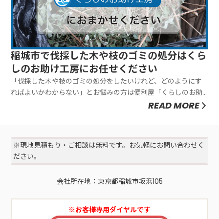
稲城市で伐採した木や枝のゴミの処分はくら
しのお助け工房にお任せください
「伐採した木や枝のゴミの処分をしたいけれど、どのようにす
ればよいかわからない」とお悩みの方は便利屋「くらしのお助
け工房」にお任せください。弊社は伐採した木や枝のゴミの処
READ MORE
分をワンストップで行ないますので、お客様に手間をおかけし
ません。お客様のご要望にあわせて臨機応変に対応できること
が弊社の強みです。ぜ...
※現地見積もり・ご相談は無料です。お気軽にお問い合わせく
ださい。
会社所在地：東京都稲城市坂浜105
※お客様専用ダイヤルです