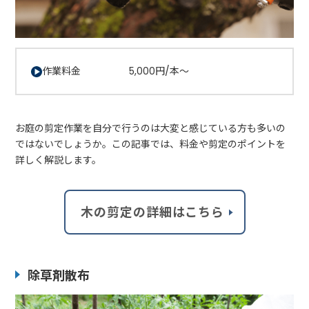
作業料金 5,000円/本～
お庭の剪定作業を自分で行うのは大変と感じている方も多いの
ではないでしょうか。この記事では、料金や剪定のポイントを
詳しく解説します。
木の剪定の詳細はこちら
除草剤散布