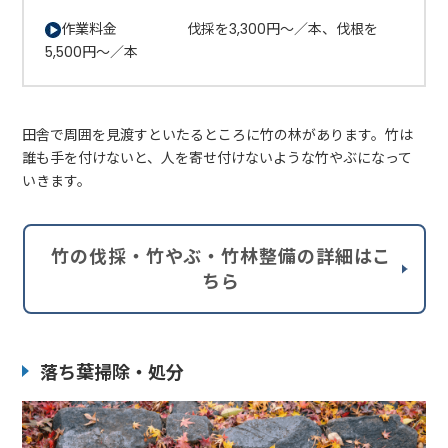
作業料金 伐採を3,300円～／本、伐根を
5,500円～／本
田舎で周囲を見渡すといたるところに竹の林があります。竹は
誰も手を付けないと、人を寄せ付けないような竹やぶになって
いきます。
竹の伐採・竹やぶ・竹林整備の詳細はこ
ちら
落ち葉掃除・処分