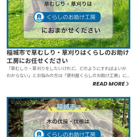
稲城市で草むしり・草刈りはくらしのお助け
工房にお任せください
「草むしり・草刈りをしたいけれど、どのようにすればよいか
わからない」とお悩みの方は「便利屋くらしのお助け工房」に
お任せください。弊社は草むしり・草刈りを全て行ないますの
READ MORE
で、お客様に手間をおかけしません。お客様のご要望にあわせ
て臨機応変に対応できることが弊社の強みです。ぜひお気軽に
ご相談ください。草む...